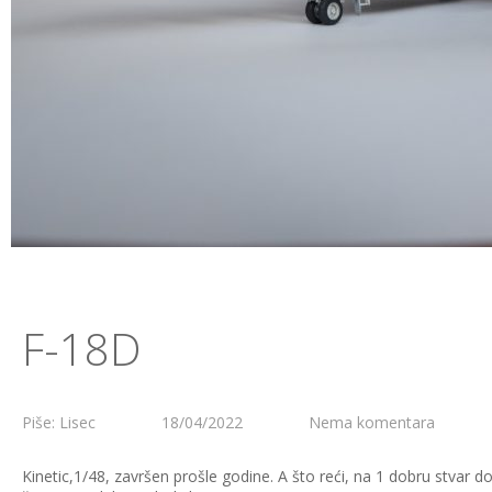
F-18D
Piše: Lisec
18/04/2022
Nema komentara
Kinetic,1/48, završen prošle godine. A što reći, na 1 dobru stvar 