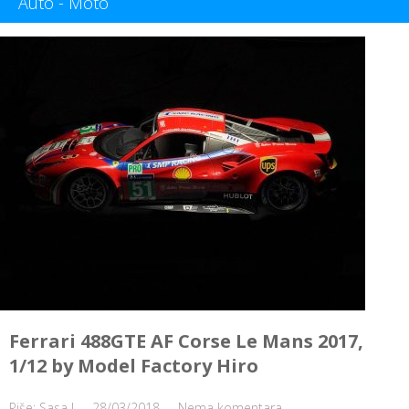
Auto - Moto
Ferrari 488GTE AF Corse Le Mans 2017,
1/12 by Model Factory Hiro
Piše: Sasa J
28/03/2018
Nema komentara