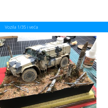
Vozila 1/35 i veća