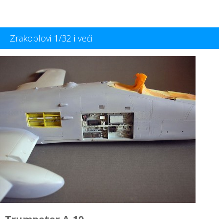
Zrakoplovi 1/32 i veći