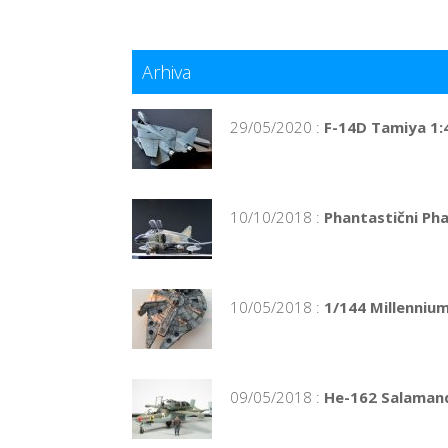
Arhiva
29/05/2020 :
F-14D Tamiya 1:
10/10/2018 :
Phantastični Ph
10/05/2018 :
1/144 Millennium
09/05/2018 :
He-162 Salamand