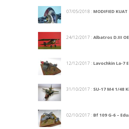
07/05/2018 :
MODIFIED KUAT 
24/12/2017 :
Albatros D.III O
12/12/2017 :
Lavochkin La-7 
31/10/2017 :
SU-17 M4 1/48 K
02/10/2017 :
Bf 109 G-6 – Edu