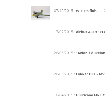
07/10/2015 :
Wie ein floh….
- 
17/07/2015 :
Airbus A319 1/14
26/06/2015 :
“Avion s đukelom
26/06/2015 :
Fokker Dr.I – Mv
16/04/2015 :
Hurricane Mk.II