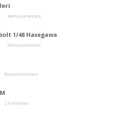
leri
Nema komentara
bolt 1/48 Hasegawa
Nema komentara
Nema komentara
AM
2 komentara