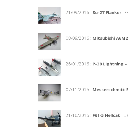
21/09/2016 :
Su-27 Flanker
- 
08/09/2016 :
Mitsubishi A6M2
26/01/2016 :
P-38 Lightning –
07/11/2015 :
Messerschmitt Bf
21/10/2015 :
F6f-5 Hellcat
- Li