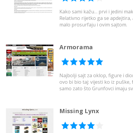
Kako sami kažu… prvi i jedini ma
Relativno rijetko ga se apdejtira, 
malo prosurfaju i ovim sajtom.
Armorama
Najbolji sajt za oklop, figure i 
ovo bi bio taj: vijesti ko iz pušk
samo zato što Grunfovci imaju sv
Missing Lynx