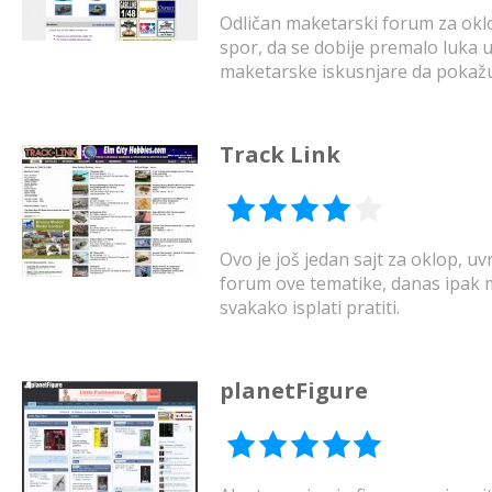
Odličan maketarski forum za oklop.
spor, da se dobije premalo luka 
maketarske iskusnjare da pokažu 
Track Link
Ovo je još jedan sajt za oklop, u
forum ove tematike, danas ipak m
svakako isplati pratiti.
planetFigure