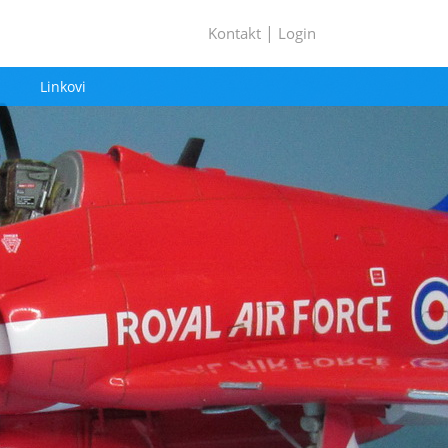
|
Kontakt
Login
Linkovi