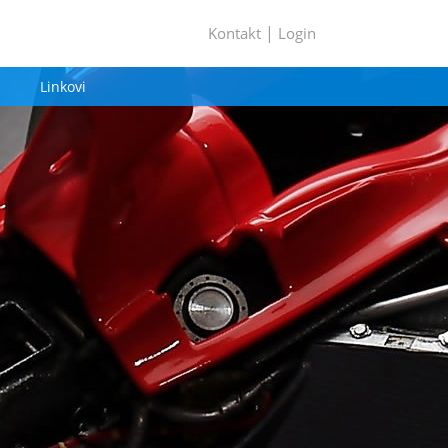
|
Kontakt
Login
Linkovi