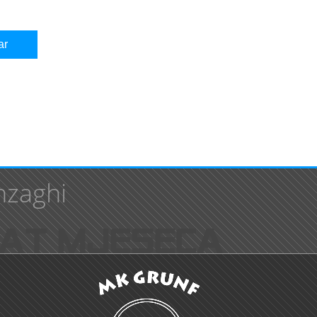
nzaghi