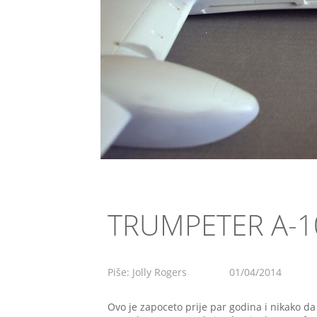
TRUMPETER A-1
Piše: Jolly Rogers
01/04/2014
Ovo je zapoceto prije par godina i nikako da