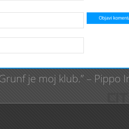
Grunf je moj klub.” – Pippo I