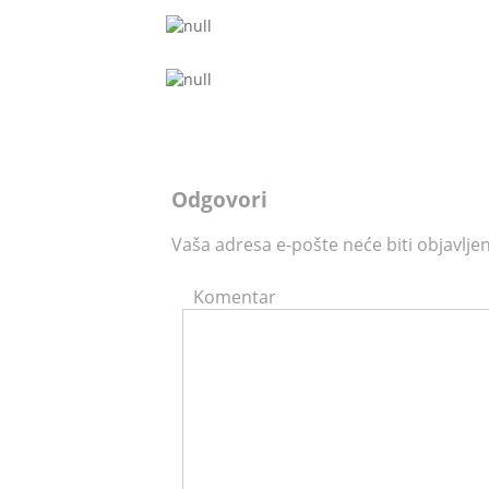
Odgovori
Vaša adresa e-pošte neće biti objavlje
Komentar