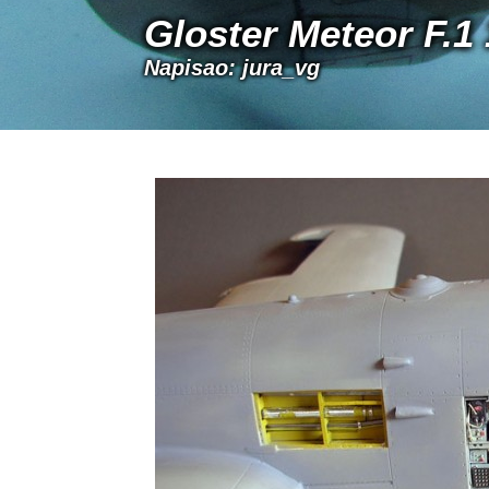
Gloster Meteor F.1
Napisao: jura_vg