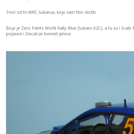
Treći od tri WRC Subarua, koje sam htio složiti.
Boja je Zero Paints World Rally Blue (Subaru 02C), a tu su i Scal
pojasevi i Decalcas bonnet pinovi.