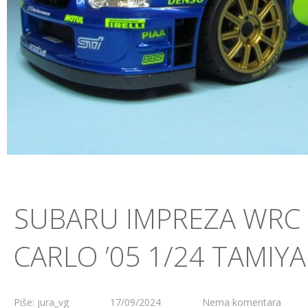
SUBARU IMPREZA WRC
CARLO ’05 1/24 TAMIYA
Piše: jura_vg
17/09/2024
Nema komentara