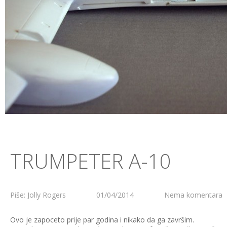
TRUMPETER A-10
Piše: Jolly Rogers
01/04/2014
Nema komentara
Ovo je zapoceto prije par godina i nikako da ga završim.