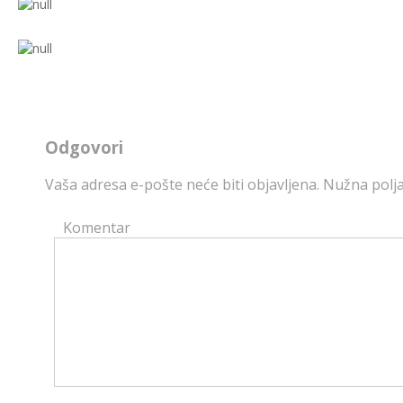
Odgovori
Vaša adresa e-pošte neće biti objavljena.
Nužna polja
Komentar