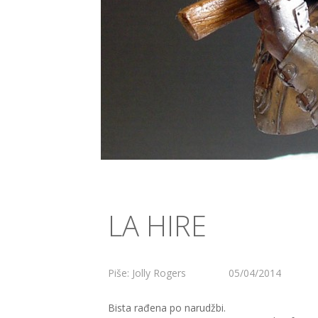
LA HIRE
Piše: Jolly Rogers
05/04/2014
Bista rađena po narudžbi.