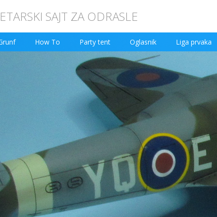
TARSKI SAJT ZA ODRASLE
Grunf
How To
Party tent
Oglasnik
Liga prvaka