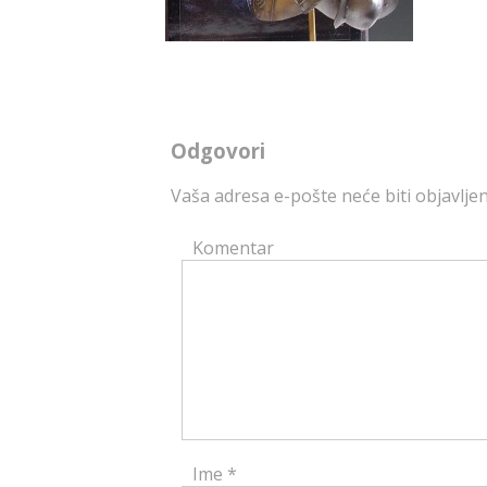
Odgovori
Vaša adresa e-pošte neće biti objavljen
Komentar
Ime
*