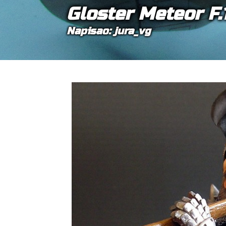
Gloster Meteor F.
Napisao: jura_vg