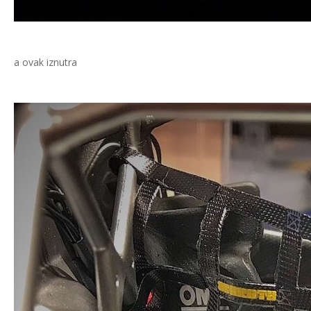
a ovak iznutra