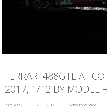
FERRARI 488GTE AF CO
2017, 1/12 BY MODEL 
Piše: Sasa J
28/03/2018
Nema komentara