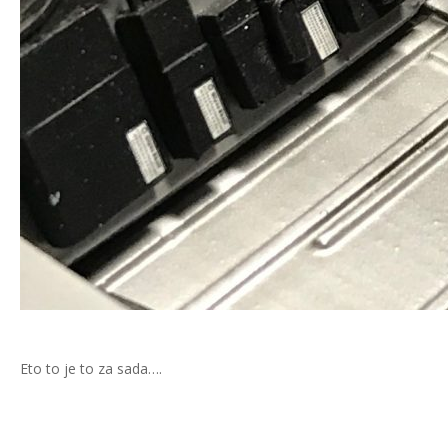
Eto to je to za sada….