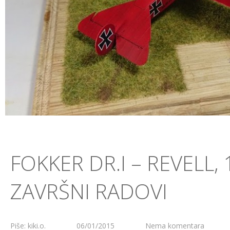
FOKKER DR.I – REVELL, 
ZAVRŠNI RADOVI
Piše: kiki.o.
06/01/2015
Nema komentara