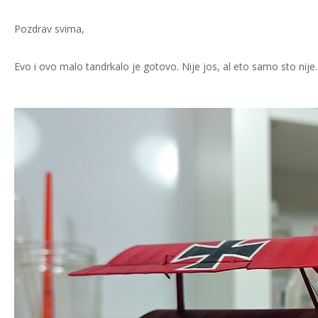
Pozdrav svima,
Evo i ovo malo tandrkalo je gotovo. Nije jos, al eto samo sto nije.