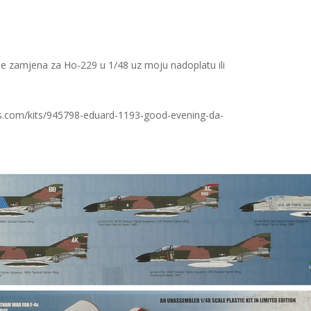
 zamjena za Ho-229 u 1/48 uz moju nadoplatu ili
tes.com/kits/945798-eduard-1193-good-evening-da-