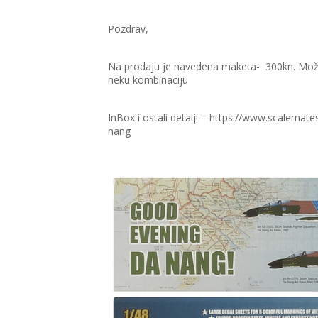
Pozdrav,
Na prodaju je navedena maketa- 300kn. Može
neku kombinaciju
InBox i ostali detalji – https://www.scalema
nang