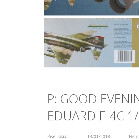
P: GOOD EVENI
EDUARD F-4C 1
Piše: kiki.o.
14/01/2018
Nema