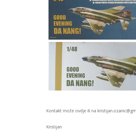
Kontakt može ovdje ili na kristijan.ozanic@g
Kristijan