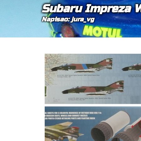
Subaru Impreza W
Napisao: jura_vg