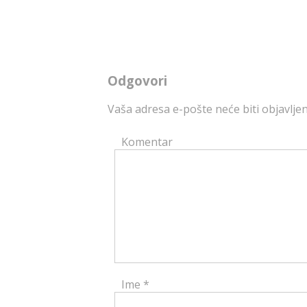
Odgovori
Vaša adresa e-pošte neće biti objavljen
Komentar
Ime
*