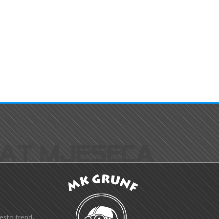
esto trend-