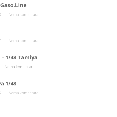
 Gaso.Line
8
Nema komentara
7
Nema komentara
 – 1/48 Tamiya
Nema komentara
ya 1/48
5
Nema komentara