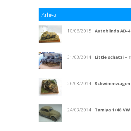
Arhiva
10/06/2015 :
Autoblinda AB-41
31/03/2014 :
Little schatzi –
26/03/2014 :
Schwimmwagen 
24/03/2014 :
Tamiya 1/48 VW