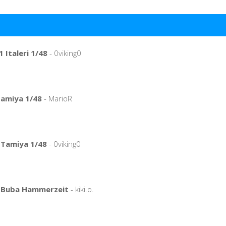
 Italeri 1/48
- 0viking0
 Tamiya 1/48
- MarioR
Tamiya 1/48
- 0viking0
 Buba Hammerzeit
- kiki.o.