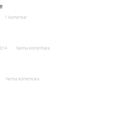
e
1 komentar
2014
Nema komentara
Nema komentara