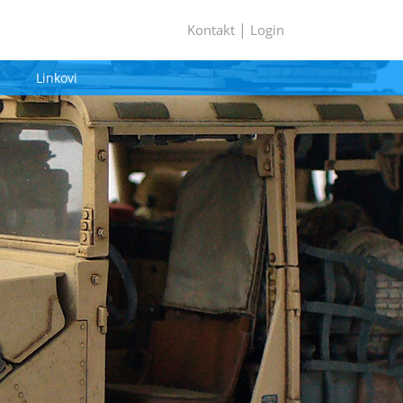
|
Kontakt
Login
Linkovi