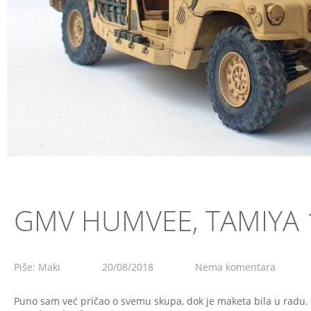
GMV HUMVEE, TAMIYA 
Piše: Maki
20/08/2018
Nema komentara
Puno sam već pričao o svemu skupa, dok je maketa bila u radu. S