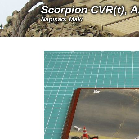
Scorpion CVR(t), A
Napisao: Maki