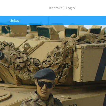
|
Kontakt
Login
Linkovi