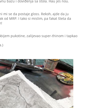
vnu bazu i doviđenja sa stola. Hau jes nou.
ni mi se da postaje gloss. Rekoh, ajde da ju
od MRP. I tako si mislim, pa fakat šteta da
m!
bijem pukotine, zalijevao super-thinom i tapkao
a.)