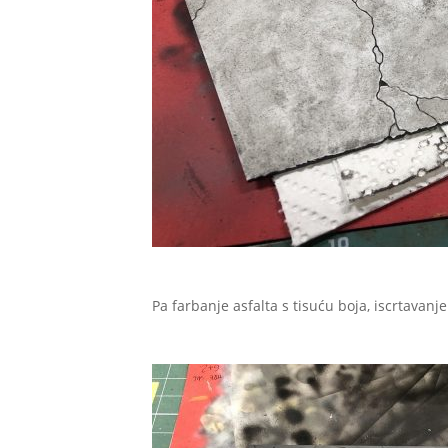
Pa farbanje asfalta s tisuću boja, iscrtavanje