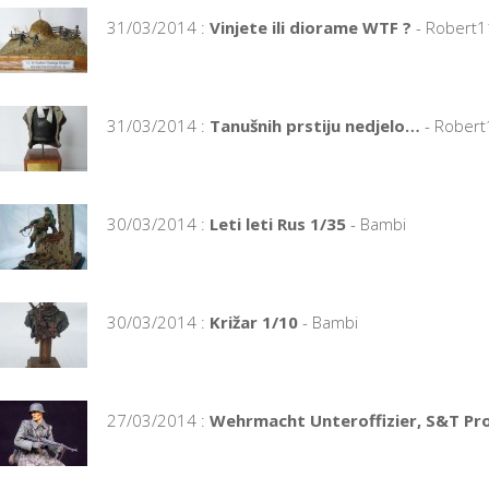
31/03/2014 :
Vinjete ili diorame WTF ?
- Robert
31/03/2014 :
Tanušnih prstiju nedjelo…
- Rober
30/03/2014 :
Leti leti Rus 1/35
- Bambi
30/03/2014 :
Križar 1/10
- Bambi
27/03/2014 :
Wehrmacht Unteroffizier, S&T P