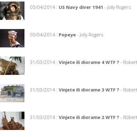
05/04/2014 :
US Navy diver 1941
- Jolly Rogers
05/04/2014 :
Popeye
- Jolly Rogers
31/03/2014 :
Vinjete ili diorame 4 WTF ?
- Rober
31/03/2014 :
Vinjete ili diorame 3 WTF ?
- Rober
31/03/2014 :
Vinjete ili diorame 2 WTF ?
- Rober