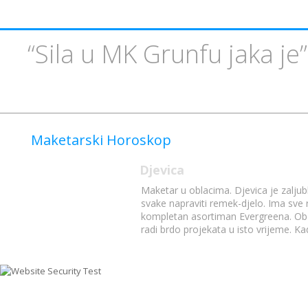
“Sila u MK Grunfu jaka je
Maketarski Horoskop
Djevica
Maketar u oblacima. Djevica je zaljubl
svake napraviti remek-djelo. Ima sve re
kompletan asortiman Evergreena. Oboža
radi brdo projekata u isto vrijeme. Ka