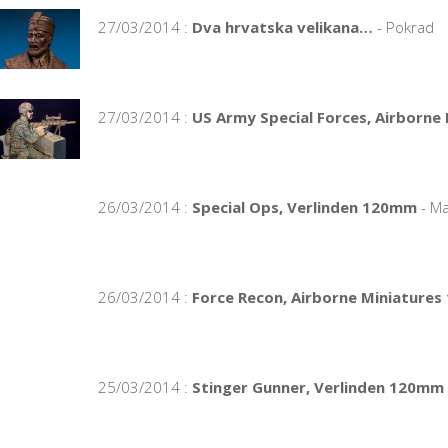
27/03/2014 :
Dva hrvatska velikana…
- Pokrad
27/03/2014 :
US Army Special Forces, Airborne
26/03/2014 :
Special Ops, Verlinden 120mm
- Ma
26/03/2014 :
Force Recon, Airborne Miniature
25/03/2014 :
Stinger Gunner, Verlinden 120mm