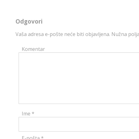
Odgovori
Vaša adresa e-pošte neće biti objavljena.
Nužna polja
Komentar
Ime
*
E-pošta
*