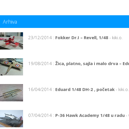
Arhiva
23/12/2014 :
Fokker Dr.I – Revell, 1/48
- kiki.o.
19/08/2014 :
Žica, platno, sajla i malo drva – E
16/04/2014 :
Eduard 1/48 DH-2 , početak
- kiki.o.
07/04/2014 :
P-36 Hawk Academy 1/48 u radu
- 