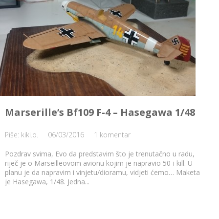
Marserille’s Bf109 F-4 – Hasegawa 1/48
Piše: kiki.o.
06/03/2016
1 komentar
Pozdrav svima, Evo da predstavim što je trenutačno u radu,
riječ je o Marseilleovom avionu kojim je napravio 50-i kill. U
planu je da napravim i vinjetu/dioramu, vidjeti ćemo… Maketa
je Hasegawa, 1/48. Jedna...