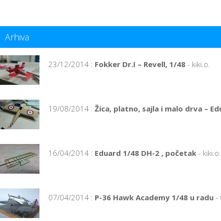
Arhiva
23/12/2014 :
Fokker Dr.I – Revell, 1/48
- kiki.o.
19/08/2014 :
Žica, platno, sajla i malo drva – E
16/04/2014 :
Eduard 1/48 DH-2 , početak
- kiki.o.
07/04/2014 :
P-36 Hawk Academy 1/48 u radu
- 