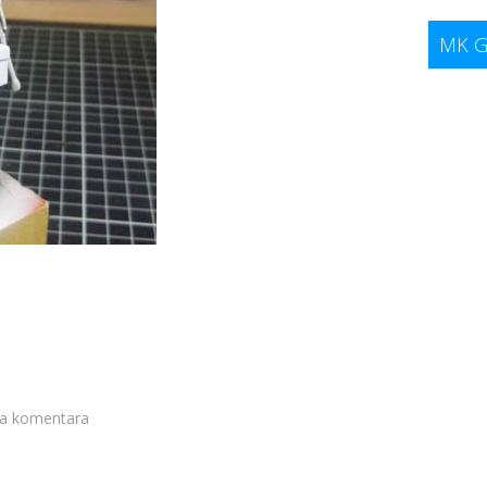
MK G
 komentara