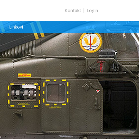
|
Kontakt
Login
Linkovi