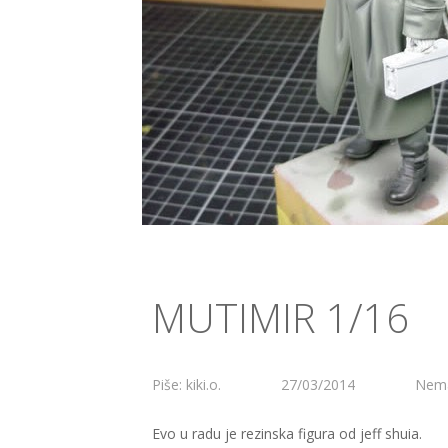
MUTIMIR 1/16
Piše: kiki.o.
27/03/2014
Nema
Evo u radu je rezinska figura od jeff shuia.