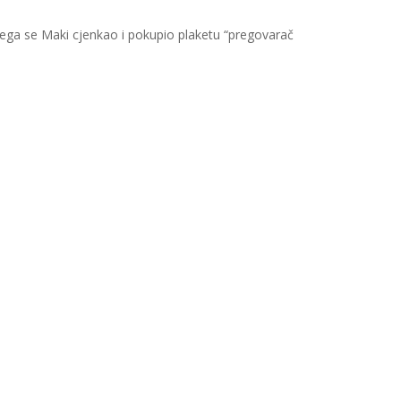
jega se Maki cjenkao i pokupio plaketu “pregovarač