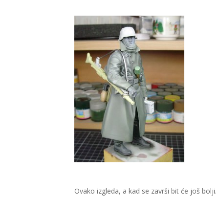
Ovako izgleda, a kad se završi bit će još bolji.