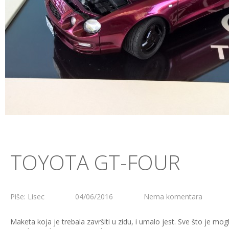
TOYOTA GT-FOUR
Piše: Lisec
04/06/2016
Nema komentara
Maketa koja je trebala završiti u zidu, i umalo jest. Sve što je mogl