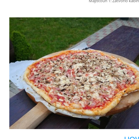
Majlstoun 1: Zatvorio kabin