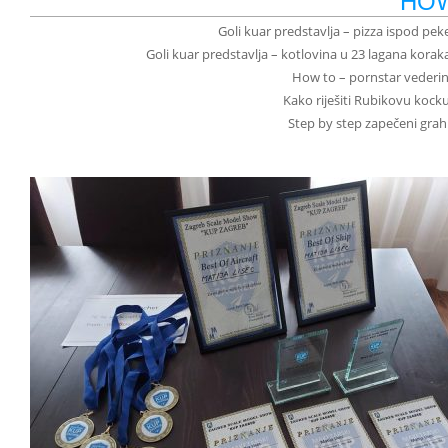
HO
Goli kuar predstavlja – pizza ispod peke 
Goli kuar predstavlja – kotlovina u 23 lagana koraka 
How to – pornstar vederin
Kako riješiti Rubikovu kocku
Step by step zapečeni grah