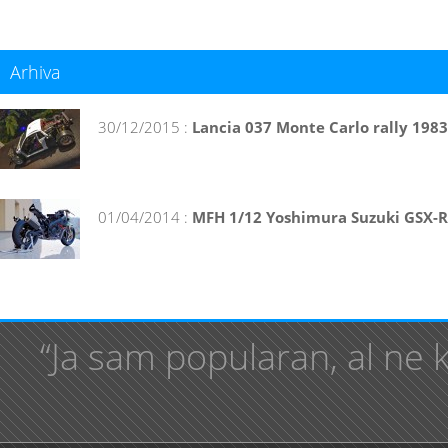
Arhiva
30/12/2015 :
Lancia 037 Monte Carlo rally 1983
01/04/2014 :
MFH 1/12 Yoshimura Suzuki GSX-R
“Ja sam popularan, al ne 