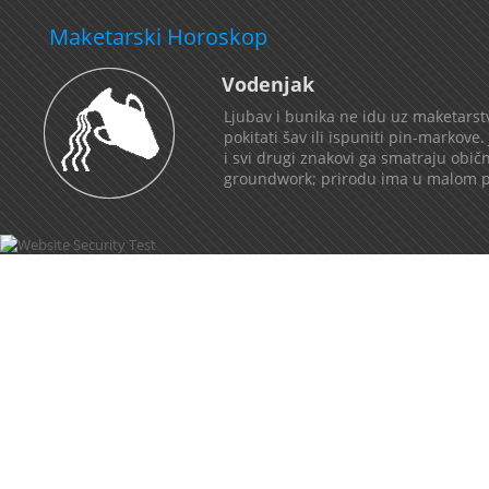
Maketarski Horoskop
Vodenjak
Ljubav i bunika ne idu uz maketarstv
pokitati šav ili ispuniti pin-markove
i svi drugi znakovi ga smatraju obi
groundwork; prirodu ima u malom prst