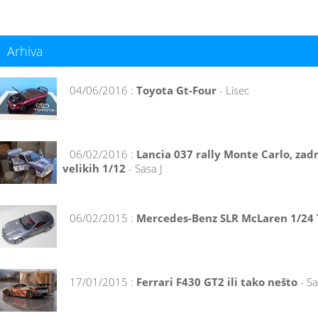
Arhiva
04/06/2016 :
Toyota Gt-Four
- Lisec
06/02/2016 :
Lancia 037 rally Monte Carlo, zad
velikih 1/12
- Sasa J
06/02/2015 :
Mercedes-Benz SLR McLaren 1/24
17/01/2015 :
Ferrari F430 GT2 ili tako nešto
- Sa