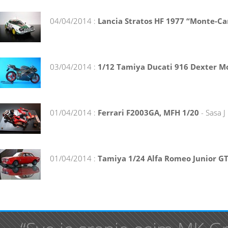
04/04/2014 :
Lancia Stratos HF 1977 “Monte-Ca
03/04/2014 :
1/12 Tamiya Ducati 916 Dexter Mo
01/04/2014 :
Ferrari F2003GA, MFH 1/20
- Sasa J
01/04/2014 :
Tamiya 1/24 Alfa Romeo Junior GT