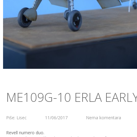
ME109G-10 ERLA EARL
Piše: Lisec
11/06/2017
Nema komentara
Revell numero duo.