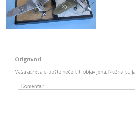
Odgovori
Vaša adresa e-pošte neće biti objavljena.
Nužna polja
Komentar