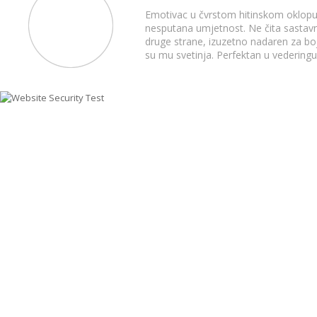
Emotivac u čvrstom hitinskom oklopu. 
nesputana umjetnost. Ne čita sastavnic
druge strane, izuzetno nadaren za boj
su mu svetinja. Perfektan u vederingu, v