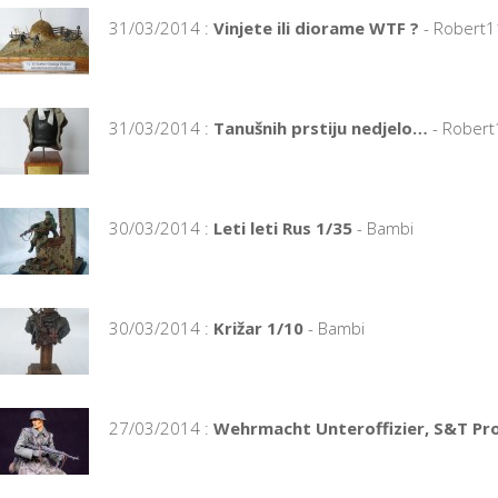
31/03/2014 :
Vinjete ili diorame WTF ?
- Robert
31/03/2014 :
Tanušnih prstiju nedjelo…
- Rober
30/03/2014 :
Leti leti Rus 1/35
- Bambi
30/03/2014 :
Križar 1/10
- Bambi
27/03/2014 :
Wehrmacht Unteroffizier, S&T P