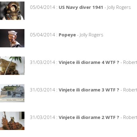
05/04/2014 :
US Navy diver 1941
- Jolly Rogers
05/04/2014 :
Popeye
- Jolly Rogers
31/03/2014 :
Vinjete ili diorame 4 WTF ?
- Rober
31/03/2014 :
Vinjete ili diorame 3 WTF ?
- Rober
31/03/2014 :
Vinjete ili diorame 2 WTF ?
- Rober