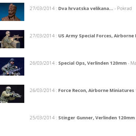
27/03/2014 :
Dva hrvatska velikana…
- Pokrad
27/03/2014 :
US Army Special Forces, Airborne
26/03/2014 :
Special Ops, Verlinden 120mm
- Ma
26/03/2014 :
Force Recon, Airborne Miniature
25/03/2014 :
Stinger Gunner, Verlinden 120mm