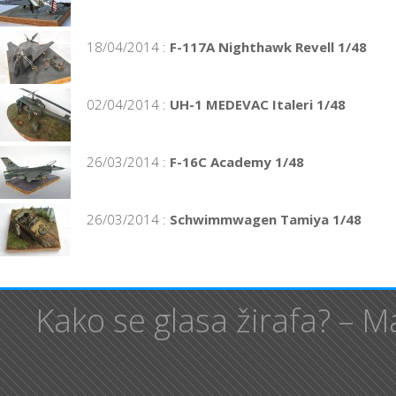
18/04/2014 :
F-117A Nighthawk Revell 1/48
02/04/2014 :
UH-1 MEDEVAC Italeri 1/48
26/03/2014 :
F-16C Academy 1/48
26/03/2014 :
Schwimmwagen Tamiya 1/48
Kako se glasa žirafa? – 