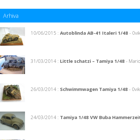
Arhiva
10/06/2015 :
Autoblinda AB-41 Italeri 1/48
- 0vi
31/03/2014 :
Little schatzi – Tamiya 1/48
- Mari
26/03/2014 :
Schwimmwagen Tamiya 1/48
- 0vi
24/03/2014 :
Tamiya 1/48 VW Buba Hammerzei