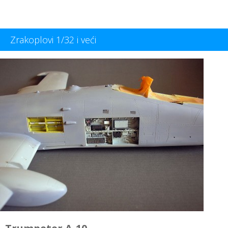
Zrakoplovi 1/32 i veći