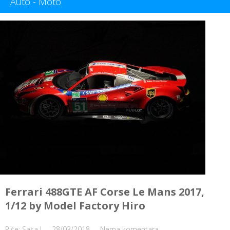
Auto - Moto
Ferrari 488GTE AF Corse Le Mans 2017,
1/12 by Model Factory Hiro
Piše: Sasa J
28/03/2018
Nema komentara