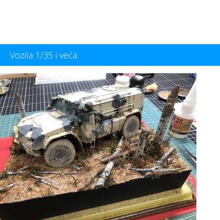
Vozila 1/35 i veća